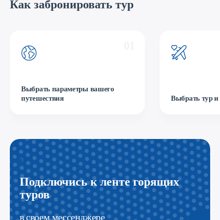
Как забронировать тур
01
Выбрать параметры вашего
путешествия
Выбрать тур и
Подключись к ленте горящих
туров
в своем мессенджере